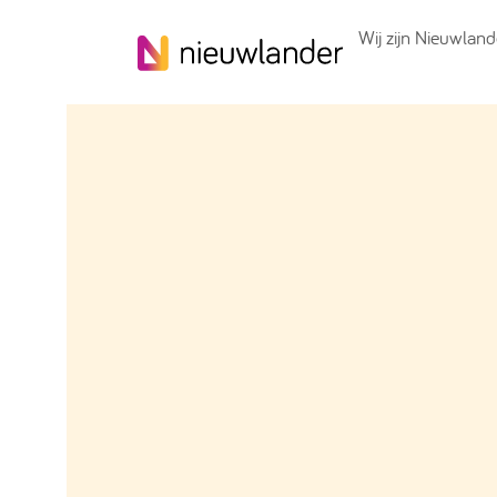
Skip to content
Wij zijn Nieuwland