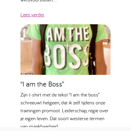
Lees verder
“I am the Boss”
Zijn t-shirt met de tekst “I am the boss”
schreeuwt hetgeen, dat ik zelf tijdens onze
trainingen promoot. Leiderschap, regie over
je eigen leven. Dat soort westerse termen
van maakbaarheid.…