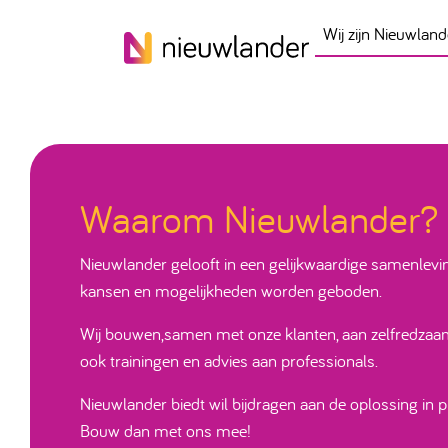
Skip to content
Wij zijn Nieuwland
Waarom Nieuwlander?
Nieuwlander gelooft in een gelijkwaardige samenlevin
kansen en mogelijkheden worden geboden.
Wij bouwen,samen met onze klanten, aan zelfredzaamhe
ook trainingen en advies aan professionals.
Nieuwlander biedt wil bijdragen aan de oplossing in 
Bouw dan met ons mee!