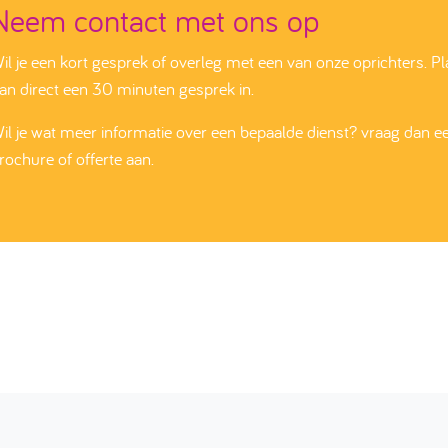
Neem contact met ons op
il je een kort gesprek of overleg met een van onze oprichters. P
an direct een 30 minuten gesprek in.
il je wat meer informatie over een bepaalde dienst? vraag dan e
rochure of offerte aan.