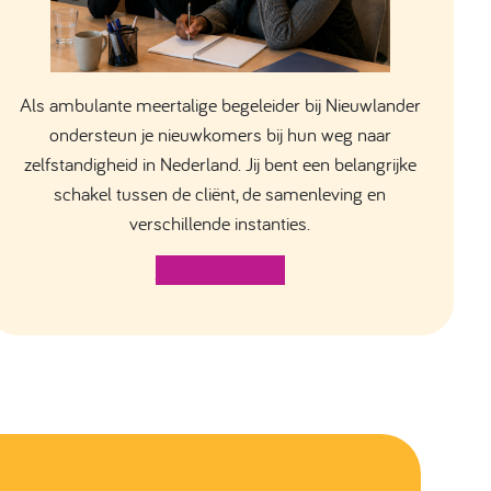
Als ambulante meertalige begeleider bij Nieuwlander
ondersteun je nieuwkomers bij hun weg naar
zelfstandigheid in Nederland. Jij bent een belangrijke
schakel tussen de cliënt, de samenleving en
verschillende instanties.
Check vacature >