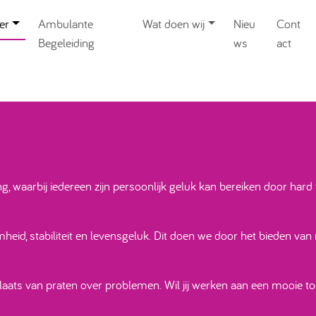
er
Ambulante
Wat doen wij
Nieu
Cont
Begeleiding
ws
act
g, waarbij iedereen zijn persoonlijk geluk kan bereiken door hard
id, stabiliteit en levensgeluk. Dit doen we door het bieden van 
plaats van praten over problemen. Wil jij werken aan een mooie t