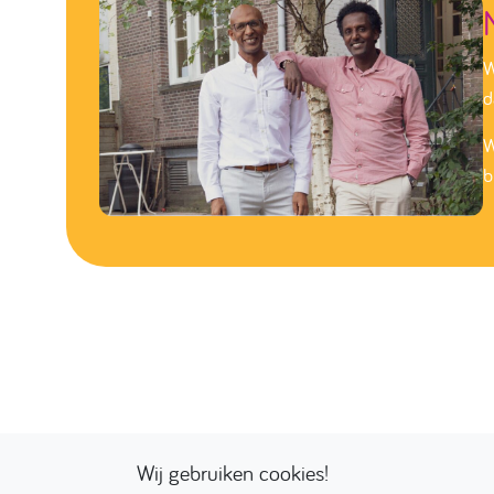
W
d
W
b
Wij gebruiken cookies!