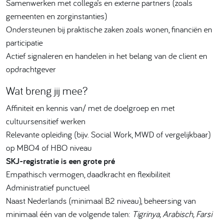
Samenwerken met collega’s en externe partners (zoals
gemeenten en zorginstanties)
Ondersteunen bij praktische zaken zoals wonen, financiën en
participatie
Actief signaleren en handelen in het belang van de client en
opdrachtgever
Wat breng jij mee?
Affiniteit en kennis van/ met de doelgroep en met
cultuursensitief werken
Relevante opleiding (bijv. Social Work, MWD of vergelijkbaar)
op MBO4 of HBO niveau
SKJ-registratie is een grote pré
Empathisch vermogen, daadkracht en flexibiliteit
Administratief punctueel
Naast Nederlands (minimaal B2 niveau), beheersing van
minimaal één van de volgende talen:
Tigrinya, Arabisch, Farsi