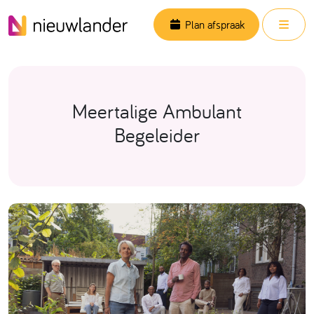
Skip to content
Men
Plan afspraak
Meertalige Ambulant
Begeleider