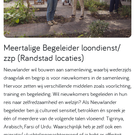
Meertalige Begeleider loondienst/
zzp (Randstad locaties)
Nieuwlander wil bouwen aan samenleving, waarbij wederzijds
draagvlak en begrip is voor nieuwkomers in de samenleving.
Hiervoor zetten wij verschillende middelen zoals voorlichting,
training en begeleiding. Wil nieuwkomers begeleiden in hun
reis naar zelfredzaamheid en welzijn? Als Nieuwlander
begeleider ben jij cultureel sensitief, betrokken én spreek je
één of meerdere van de volgende talen vloeiend: Tigrinya,
Arabisch, Farsi of Urdu. Waarschijnlijk heb je zelf ook een
migratie/ vluchtelingenachtergrond of je hebt er affiniteit