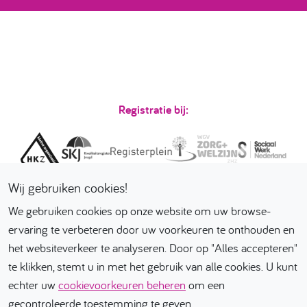
Registratie bij:
Wij gebruiken cookies!
We gebruiken cookies op onze website om uw browse-
ervaring te verbeteren door uw voorkeuren te onthouden en
het websiteverkeer te analyseren. Door op "Alles accepteren"
Wij zijn Nieuwlander
Ambulante Begeleiding
te klikken, stemt u in met het gebruik van alle cookies. U kunt
echter uw
cookievoorkeuren beheren
om een
Wat doen wij
Nieuws
Contact
gecontroleerde toestemming te geven.