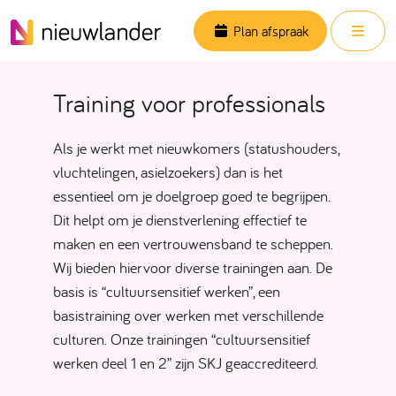
Skip to content
Men
Plan afspraak
Training voor professionals
Als je werkt met nieuwkomers (statushouders,
vluchtelingen, asielzoekers) dan is het
essentieel om je doelgroep goed te begrijpen.
Dit helpt om je dienstverlening effectief te
maken en een vertrouwensband te scheppen.
Wij bieden hiervoor diverse trainingen aan. De
basis is “cultuursensitief werken”, een
basistraining over werken met verschillende
culturen. Onze trainingen “cultuursensitief
werken deel 1 en 2” zijn SKJ geaccrediteerd.