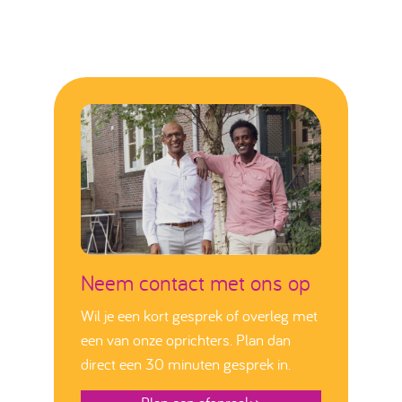
Neem contact met ons op
Wil je een kort gesprek of overleg met
een van onze oprichters. Plan dan
direct een 30 minuten gesprek in.